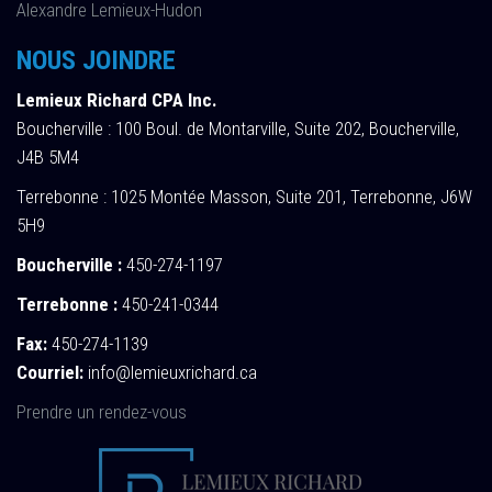
Alexandre Lemieux-Hudon
NOUS JOINDRE
Lemieux Richard CPA Inc.
Boucherville : 100 Boul. de Montarville, Suite 202, Boucherville,
J4B 5M4
Terrebonne : 1025 Montée Masson, Suite 201, Terrebonne, J6W
5H9
Boucherville :
450-274-1197
Terrebonne :
450-241-0344
Fax:
450-274-1139
Courriel:
info@lemieuxrichard.ca
Prendre un rendez-vous