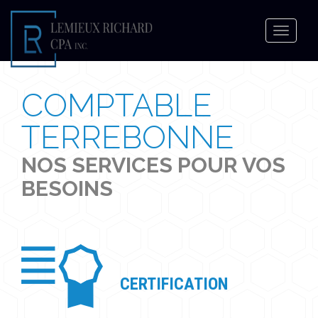
Toggle
navigat
COMPTABLE
TERREBONNE
NOS SERVICES POUR VOS
BESOINS
CERTIFICATION