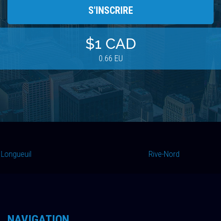
$1 CAD
0.66 EU
Longueuil
Verchere
Rive-Nord
Longueuil
Rive-Nord
NAVIGATION