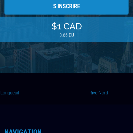
$1 CAD
0.66 EU
Longueuil
Verchere
Rive-Nord
Longueuil
Rive-Nord
NAVIGATION