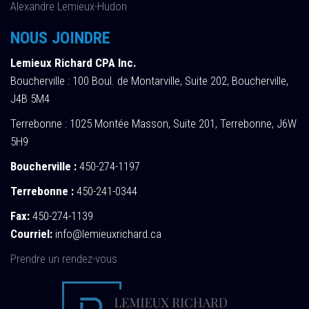
Alexandre Lemieux-Hudon
NOUS JOINDRE
Lemieux Richard CPA Inc.
Boucherville : 100 Boul. de Montarville, Suite 202, Boucherville,
J4B 5M4
Terrebonne : 1025 Montée Masson, Suite 201, Terrebonne, J6W
5H9
Boucherville :
450-274-1197
Terrebonne :
450-241-0344
Fax:
450-274-1139
Courriel:
info@lemieuxrichard.ca
Prendre un rendez-vous