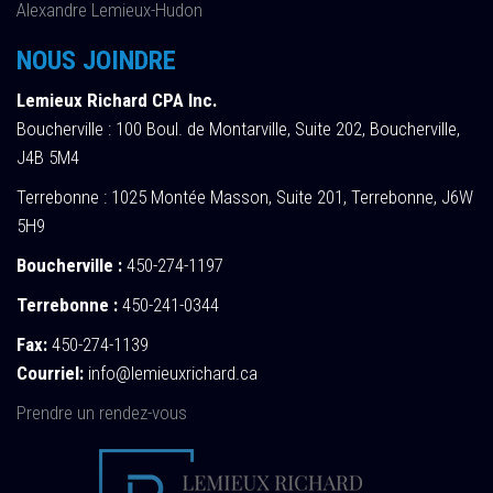
Alexandre Lemieux-Hudon
NOUS JOINDRE
Lemieux Richard CPA Inc.
Boucherville : 100 Boul. de Montarville, Suite 202, Boucherville,
J4B 5M4
Terrebonne : 1025 Montée Masson, Suite 201, Terrebonne, J6W
5H9
Boucherville :
450-274-1197
Terrebonne :
450-241-0344
Fax:
450-274-1139
Courriel:
info@lemieuxrichard.ca
Prendre un rendez-vous