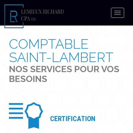
Toggle
navigat
COMPTABLE
SAINT-LAMBERT
NOS SERVICES POUR VOS
BESOINS
CERTIFICATION