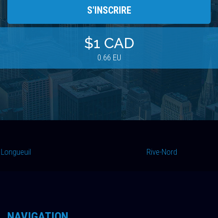
$1 CAD
0.66 EU
Longueuil
Verchere
Rive-Nord
Longueuil
Rive-Nord
NAVIGATION